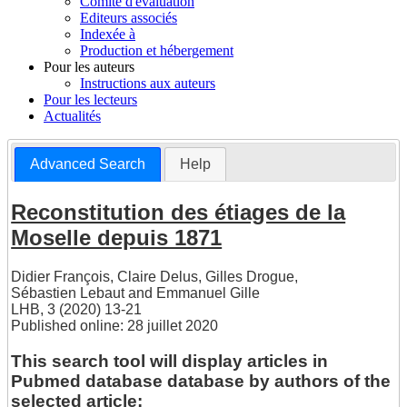
Comite d'évaluation
Editeurs associés
Indexée à
Production et hébergement
Pour les auteurs
Instructions aux auteurs
Pour les lecteurs
Actualités
Advanced Search
Help
Reconstitution des étiages de la
Moselle depuis 1871
Didier François
,
Claire Delus
,
Gilles Drogue
,
Sébastien Lebaut
and
Emmanuel Gille
LHB, 3 (2020) 13-21
Published online: 28 juillet 2020
This search tool will display articles in
Pubmed database database by authors of the
selected article: