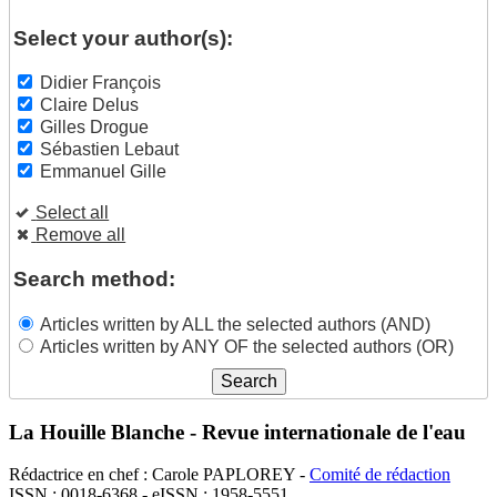
Select your author(s):
Didier François
Claire Delus
Gilles Drogue
Sébastien Lebaut
Emmanuel Gille
Select all
Remove all
Search method:
Articles written by ALL the selected authors (AND)
Articles written by ANY OF the selected authors (OR)
La Houille Blanche - Revue internationale de l'eau
Rédactrice en chef : Carole PAPLOREY -
Comité de rédaction
ISSN : 0018-6368 - eISSN : 1958-5551