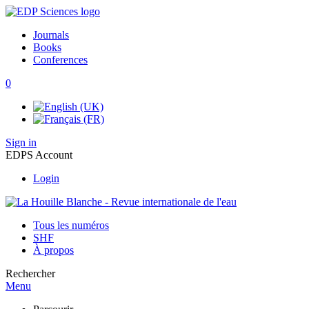
Journals
Books
Conferences
0
Sign in
EDPS Account
Login
Tous les numéros
SHF
À propos
Rechercher
Menu